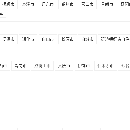
抚顺市
本溪市
丹东市
锦州市
营口市
阜新市
辽阳
区
辽源市
通化市
白山市
松原市
白城市
延边朝鲜族自治
西市
鹤岗市
双鸭山市
大庆市
伊春市
佳木斯市
七台