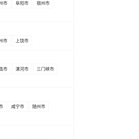
州市
阜阳市
宿州市
州市
上饶市
昌市
漯河市
三门峡市
市
咸宁市
随州市