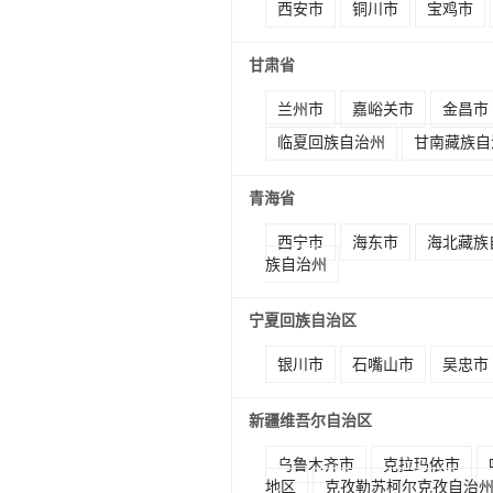
西安市
铜川市
宝鸡市
甘肃省
兰州市
嘉峪关市
金昌市
临夏回族自治州
甘南藏族自
青海省
西宁市
海东市
海北藏族
族自治州
宁夏回族自治区
银川市
石嘴山市
吴忠市
新疆维吾尔自治区
乌鲁木齐市
克拉玛依市
地区
克孜勒苏柯尔克孜自治