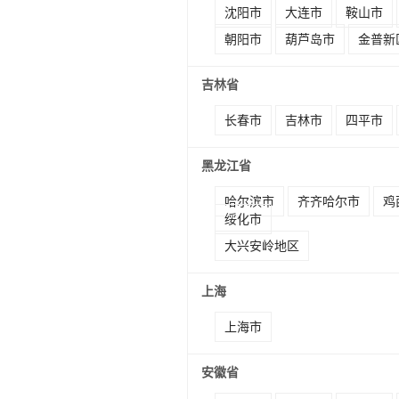
沈阳市
大连市
鞍山市
朝阳市
葫芦岛市
金普新
吉林省
长春市
吉林市
四平市
黑龙江省
哈尔滨市
齐齐哈尔市
鸡
绥化市
大兴安岭地区
上海
上海市
安徽省