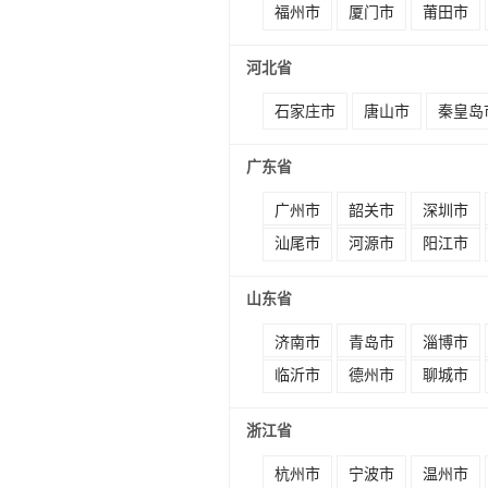
福州市
厦门市
莆田市
河北省
石家庄市
唐山市
秦皇岛
广东省
广州市
韶关市
深圳市
汕尾市
河源市
阳江市
山东省
济南市
青岛市
淄博市
临沂市
德州市
聊城市
浙江省
杭州市
宁波市
温州市