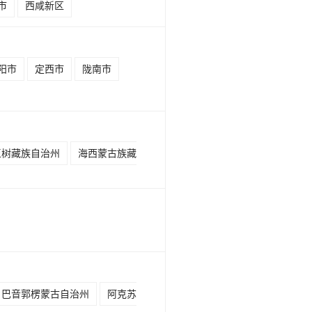
市
西咸新区
阳市
定西市
陇南市
玉树藏族自治州
海西蒙古族藏
巴音郭楞蒙古自治州
阿克苏