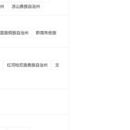
州
凉山彝族自治州
苗族侗族自治州
黔南布依族
红河哈尼族彝族自治州
文