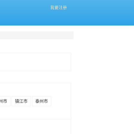
我要注册
州市
镇江市
泰州市