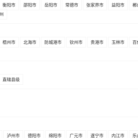
衡阳市
邵阳市
岳阳市
常德市
张家界市
益阳市
郴
州
梧州市
北海市
防城港市
钦州市
贵港市
玉林市
百
直辖县级
泸州市
德阳市
绵阳市
广元市
遂宁市
内江市
乐