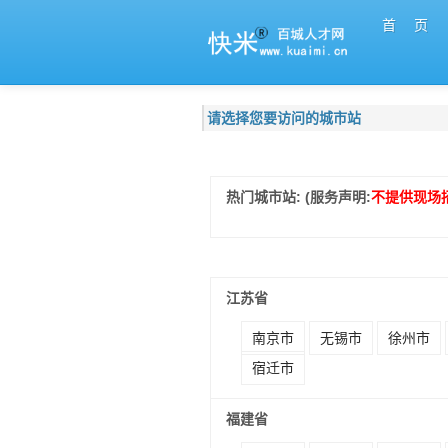
首 页
请选择您要访问的城市站
热门城市站: (服务声明:
不提供现场
江苏省
南京市
无锡市
徐州市
宿迁市
福建省