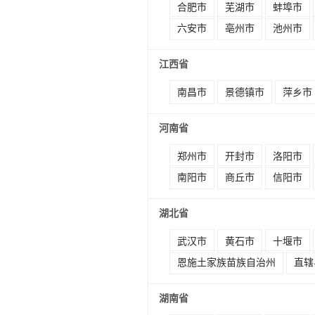
合肥市
芜湖市
蚌埠市
六安市
亳州市
池州市
江西省
南昌市
景德镇市
萍乡市
河南省
郑州市
开封市
洛阳市
南阳市
商丘市
信阳市
湖北省
武汉市
黄石市
十堰市
恩施土家族苗族自治州
直辖
湖南省