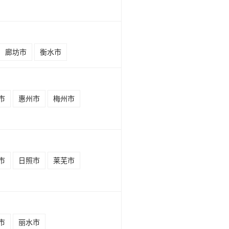
廊坊市
衡水市
市
惠州市
梅州市
市
日照市
莱芜市
市
丽水市