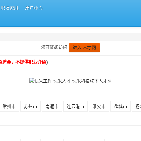
职场资讯
用户中心
您可能想访问
进入 人才网
招聘会，不提供职业介绍
)
常州市
苏州市
南通市
连云港市
淮安市
盐城市
扬