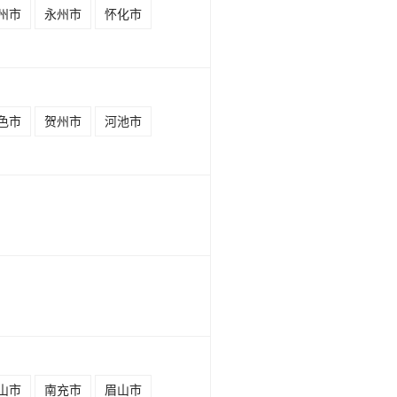
州市
永州市
怀化市
色市
贺州市
河池市
山市
南充市
眉山市