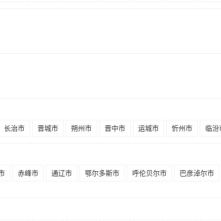
长治市
晋城市
朔州市
晋中市
运城市
忻州市
临汾
市
赤峰市
通辽市
鄂尔多斯市
呼伦贝尔市
巴彦淖尔市